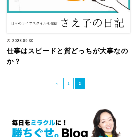
2023.09.30
仕事はスピードと質どっちが大事なの
か？
<
1
2