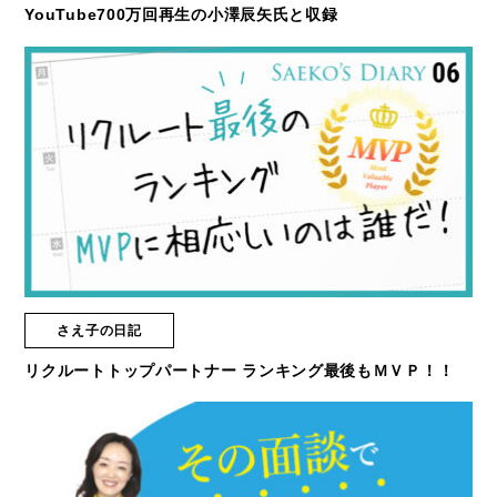
YouTube700万回再生の小澤辰矢氏と収録
さえ子の日記
リクルートトップパートナー ランキング最後もＭＶＰ！！