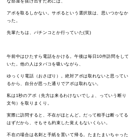
な部屋を抜け出すためには、
アポを取るしかない。サボるという選択肢は、思いつかなか
った。
先輩たちは、パチンコとか行っていた(笑)
午前中はひたすら電話をかける。午後は毎日10件訪問をして
いた。他の人はタバコを吸いながら、
ゆっくり電話（おさぼり）。絶対アポは取れないと思ってい
るから、自分が思った通りでアポは取れない。
私は1秒のアポ（先方は来るわけないでしょ、っていう断り
文句）を取りまくり。
実際に訪問すると、不在がほとんど。だって相手は断ってる
はずだから、そもそも約束した覚えもないくらい。
不在の場合は名刺と手紙を置いて帰る。たまたまいちゃった