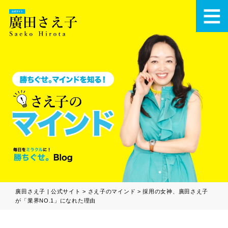
廣田さえ子 | 公式サイト
>
さえ子のマインド
>
採用の女神、廣田さえ子
が「業界NO.1」になれた理由