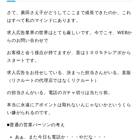
さて、廣田さえ子がどうしてここまで成長できたのか。これ
はすべて私のマインドにあります。
求人広告業界の世界はとても厳しいです。今でこそ、WEBか
らのお問い合わせで
お客様と会う接点が持てますが、昔は１００％テレアポから
スタートです。
求人広告をお任せしている、決まった担当さんがいる。直販
（リクルートの代理店ではなくリクルート）
の担当さんがいる。電話のガチャ切りは当たり前。
本当に永遠にアポイントは取れないんじゃないかというくら
い嫌がられるのです。
■普通の営業パーソンの考え
あぁ、また今日も電話か・・・やだな・・・