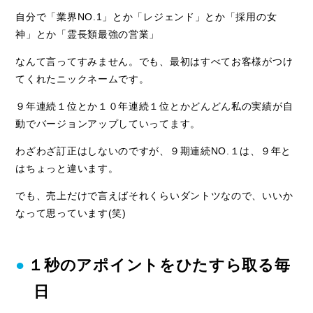
自分で「業界NO.1」とか「レジェンド」とか「採用の女
神」とか「霊長類最強の営業」
なんて言ってすみません。でも、最初はすべてお客様がつけ
てくれたニックネームです。
９年連続１位とか１０年連続１位とかどんどん私の実績が自
動でバージョンアップしていってます。
わざわざ訂正はしないのですが、９期連続NO.１は、９年と
はちょっと違います。
でも、売上だけで言えばそれくらいダントツなので、いいか
なって思っています(笑)
１秒のアポイントをひたすら取る毎
日