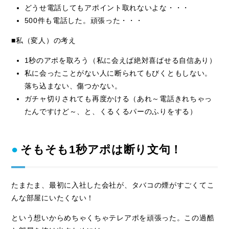
どうせ電話してもアポイント取れないよな・・・
500件も電話した。頑張った・・・
■私（変人）の考え
1秒のアポを取ろう（私に会えば絶対喜ばせる自信あり）
私に会ったことがない人に断られてもびくともしない。
落ち込まない、傷つかない。
ガチャ切りされても再度かける（あれ～電話きれちゃっ
たんですけど～、と、くるくるパーのふりをする）
そもそも1秒アポは断り文句！
たまたま、最初に入社した会社が、タバコの煙がすごくてこ
んな部屋にいたくない！
という想いからめちゃくちゃテレアポを頑張った。この過酷