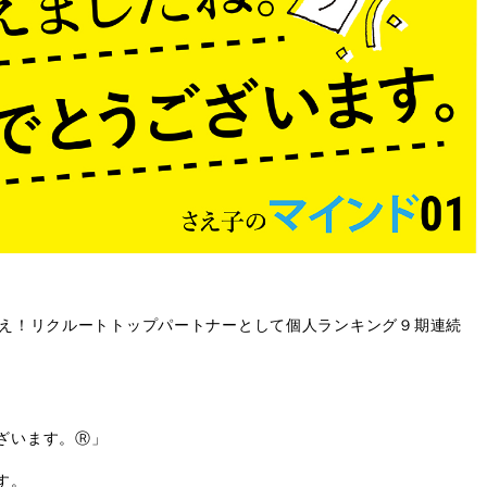
超え！リクルートトップパートナーとして個人ランキング９期連続
ざいます。Ⓡ」
す。