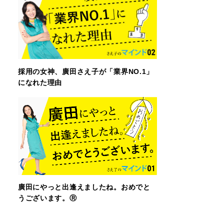
採用の女神、廣田さえ子が「業界NO.1」
になれた理由
廣田にやっと出逢えましたね。おめでと
うございます。Ⓡ