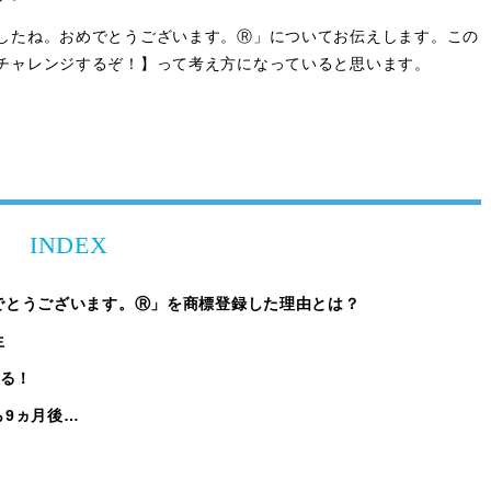
したね。おめでとうございます。Ⓡ」についてお伝えします。この
チャレンジするぞ！】って考え方になっていると思います。
INDEX
でとうございます。Ⓡ」を商標登録した理由とは？
生
やる！
ら9ヵ月後…