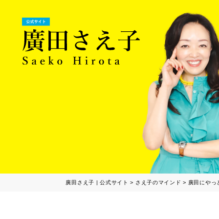
廣田さえ子 | 公式サイト
>
さえ子のマインド
>
廣田にやっ