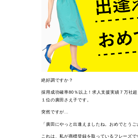
絶好調ですか？
採用成功確率80％以上！求人支援実績７万社
１位の廣田さえ子です。
突然ですが…
「廣田にやっと出逢えましたね。おめでとうご
これは、私が商標登録を取っているフレーズで