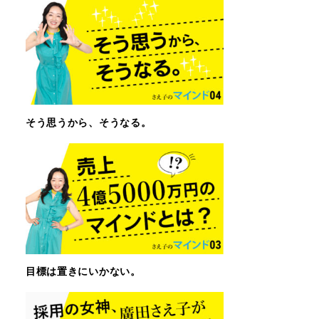
そう思うから、そうなる。
目標は置きにいかない。