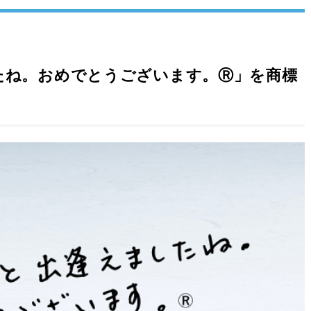
たね。おめでとうございます。Ⓡ」を商標