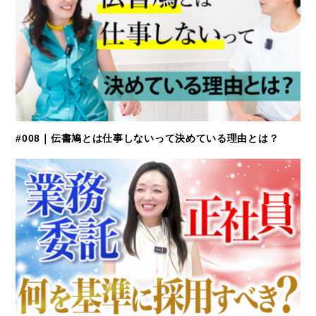
#008｜伝書鳩とは仕事しないって決めている理由とは？