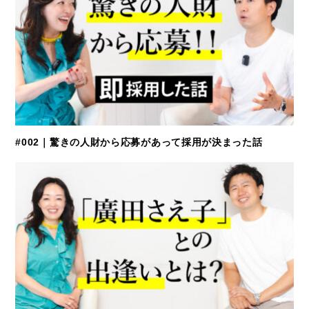
#002｜驚きの人財から応募があって採用が決まった話