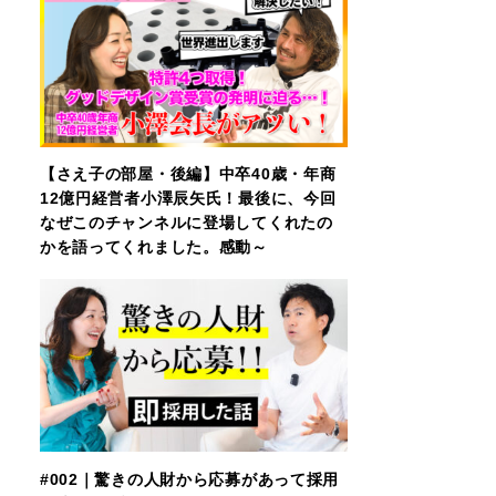
【さえ子の部屋・後編】中卒40歳・年商
12億円経営者小澤辰矢氏！最後に、今回
なぜこのチャンネルに登場してくれたの
かを語ってくれました。感動～
#002｜驚きの人財から応募があって採用