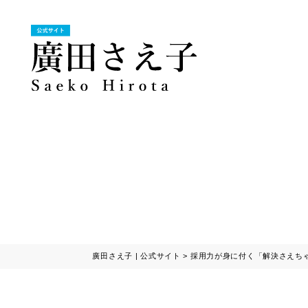
廣田さえ子 | 公式サイト
>
採用力が身に付く「解決さえち