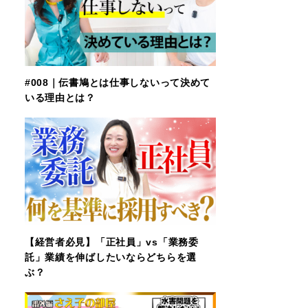
#008｜伝書鳩とは仕事しないって決めて
いる理由とは？
【経営者必見】「正社員」vs「業務委
託」業績を伸ばしたいならどちらを選
ぶ？