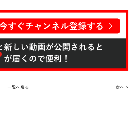
一覧へ戻る
次へ >