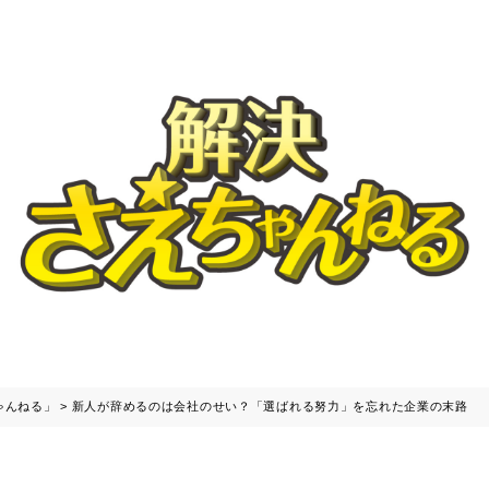
ゃんねる」
>
新人が辞めるのは会社のせい？「選ばれる努力」を忘れた企業の末路