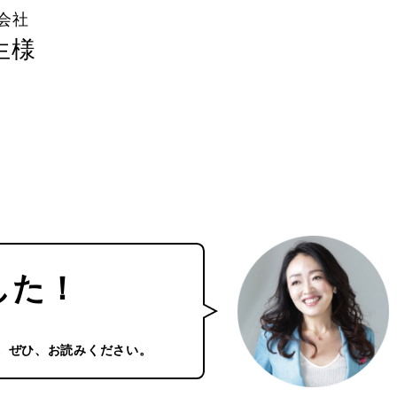
式会社
生様
した！
。ぜひ、お読みください。