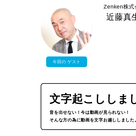
Zenken株
近藤真
今回の
ゲスト
文字起こししま
音を出せない！今は動画が見られない！
そんな方の為に動画を文字お越ししました