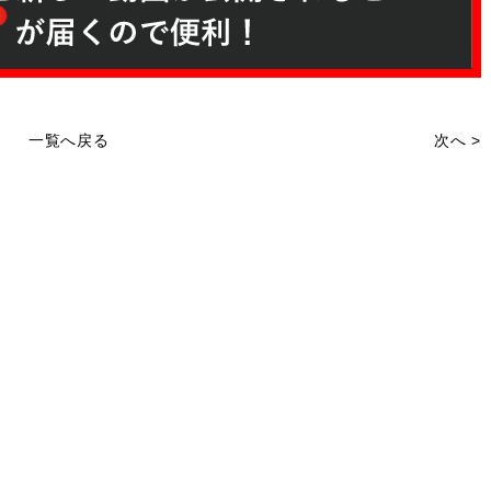
一覧へ戻る
次へ >