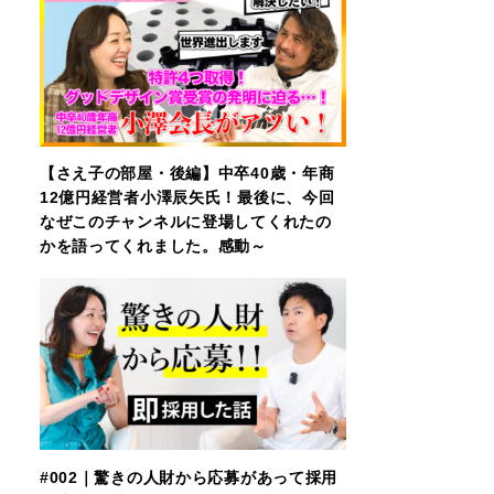
【さえ子の部屋・後編】中卒40歳・年商
12億円経営者小澤辰矢氏！最後に、今回
なぜこのチャンネルに登場してくれたの
かを語ってくれました。感動～
#002｜驚きの人財から応募があって採用