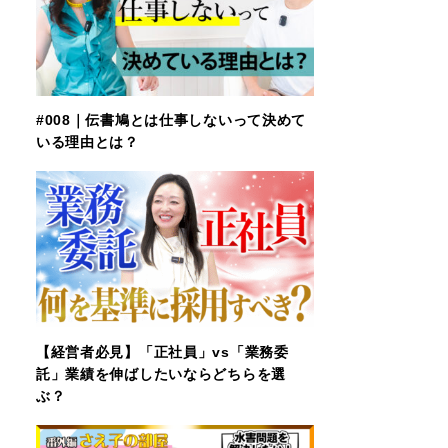
#008｜伝書鳩とは仕事しないって決めて
いる理由とは？
【経営者必見】「正社員」vs「業務委
託」業績を伸ばしたいならどちらを選
ぶ？