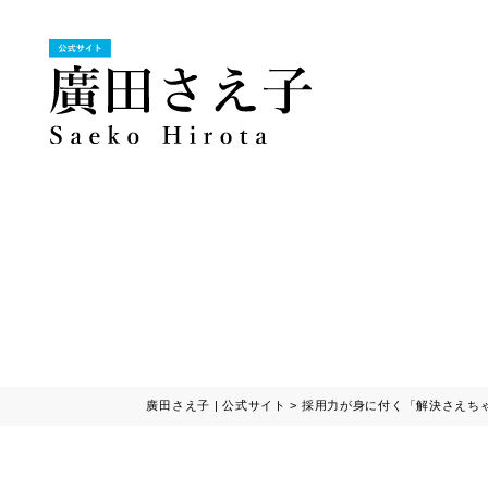
廣田さえ子 | 公式サイト
>
採用力が身に付く「解決さえち