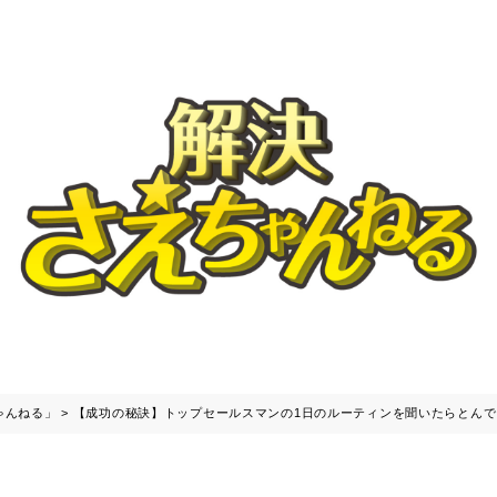
ゃんねる」
>
【成功の秘訣】トップセールスマンの1日のルーティンを聞いたらとん