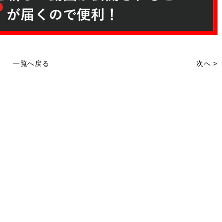
一覧へ戻る
次へ >