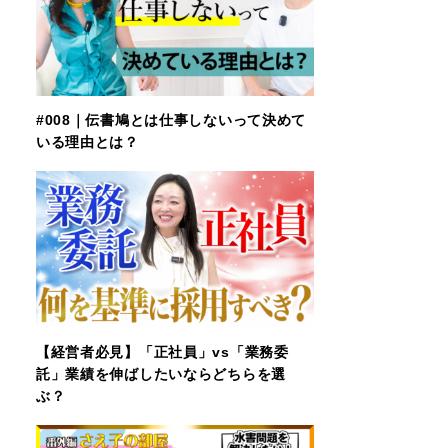
#008｜伝書鳩とは仕事しないって決めて
いる理由とは？
【経営者必見】「正社員」vs「業務委
託」業績を伸ばしたいならどちらを選
ぶ？