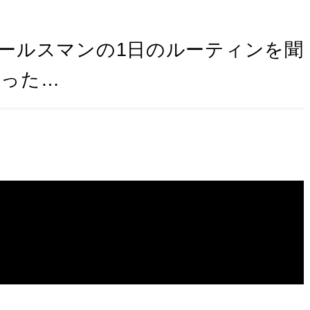
ールスマンの1日のルーティンを聞
かった…