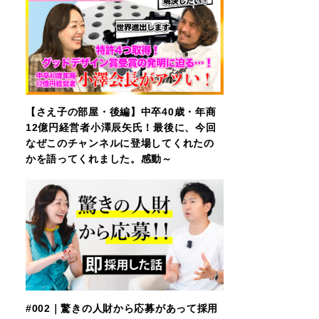
【さえ子の部屋・後編】中卒40歳・年商
12億円経営者小澤辰矢氏！最後に、今回
なぜこのチャンネルに登場してくれたの
かを語ってくれました。感動～
#002｜驚きの人財から応募があって採用