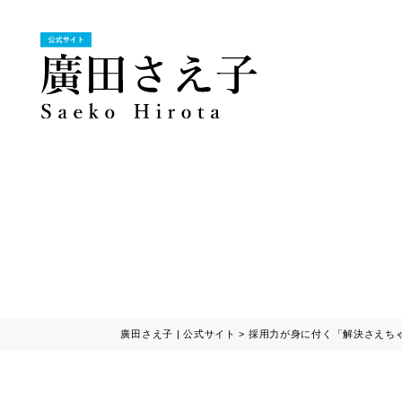
廣田さえ子 | 公式サイト
>
採用力が身に付く「解決さえち