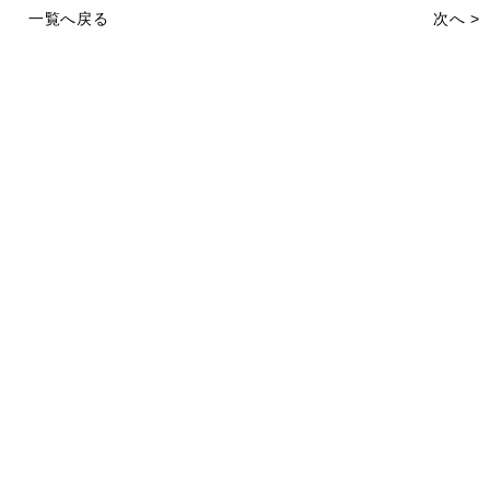
一覧へ戻る
次へ >