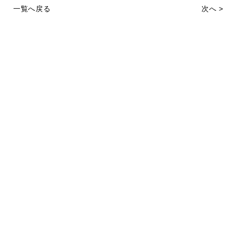
一覧へ戻る
次へ >